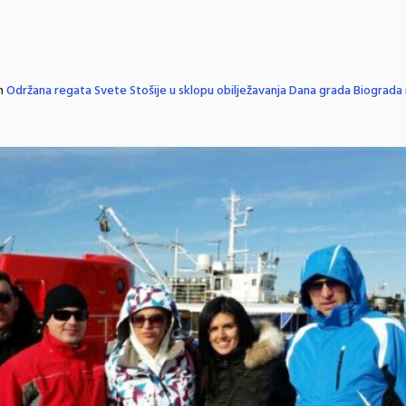
n
Održana regata Svete Stošije u sklopu obilježavanja Dana grada Biograda