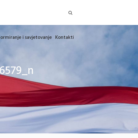
formiranje i savjetovanje
Kontakti
76579_n