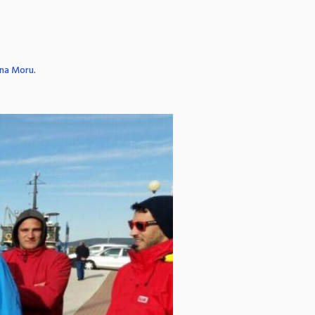
 na Moru
.