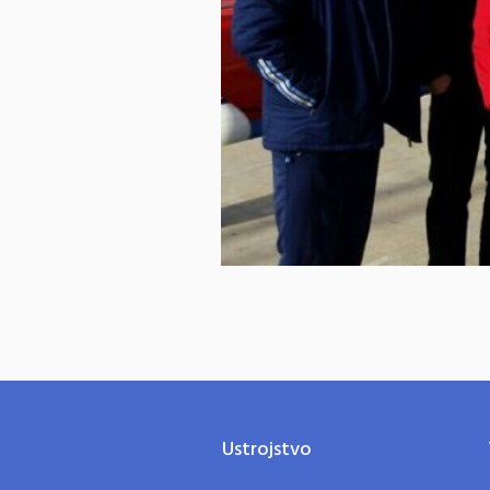
Ustrojstvo