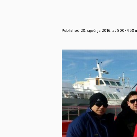
Published
20. siječnja 2016.
at 800×450 i