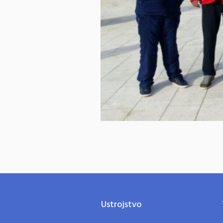
Ustrojstvo