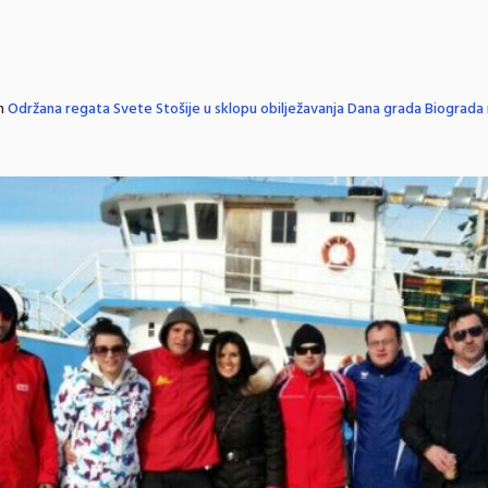
n
Održana regata Svete Stošije u sklopu obilježavanja Dana grada Biograda