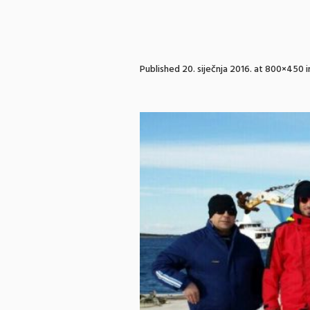
Published
20. siječnja 2016.
at 800×450 i