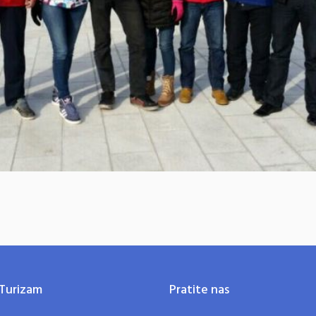
Turizam
Pratite nas