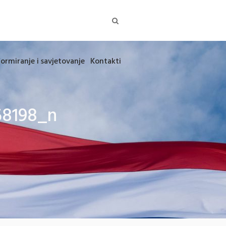
formiranje i savjetovanje
Kontakti
58198_n