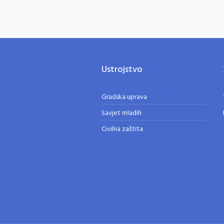
Ustrojstvo
Gradska uprava
Savjet mladih
Civilna zaštita