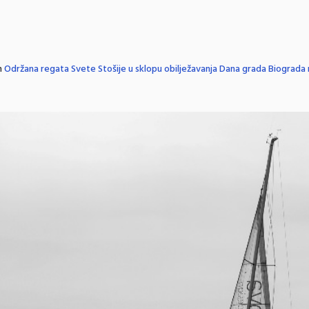
n
Održana regata Svete Stošije u sklopu obilježavanja Dana grada Biograda