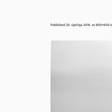
Published
20. siječnja 2016.
at 800×600 i