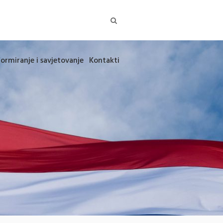
formiranje i savjetovanje
Kontakti