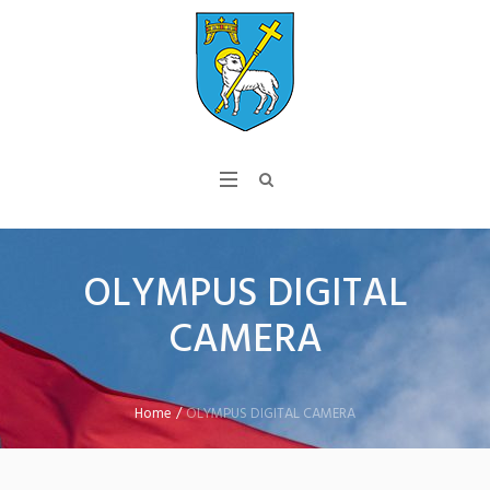
OLYMPUS DIGITAL
CAMERA
Home
/
OLYMPUS DIGITAL CAMERA