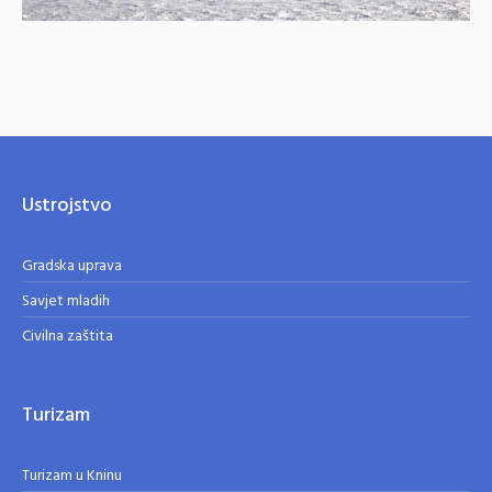
Ustrojstvo
Gradska uprava
Savjet mladih
Civilna zaštita
Turizam
Turizam u Kninu