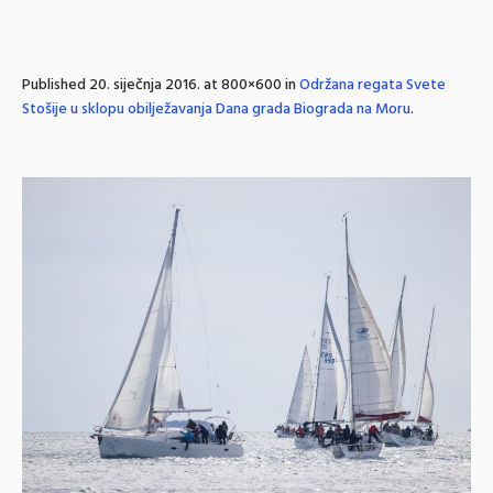
Published
20. siječnja 2016.
at 800×600 in
Održana regata Svete
Stošije u sklopu obilježavanja Dana grada Biograda na Moru
.