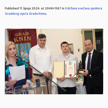
Published
11. lipnja 2024.
at 2048×1367 in
Održana svečana sjednica
Gradskog vijeća Grada Knina
.