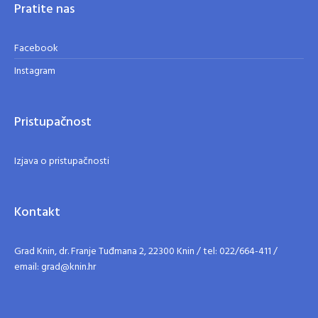
Pratite nas
Facebook
Instagram
Pristupačnost
Izjava o pristupačnosti
Kontakt
Grad Knin, dr. Franje Tuđmana 2, 22300 Knin / tel: 022/664-411 /
email: grad@knin.hr