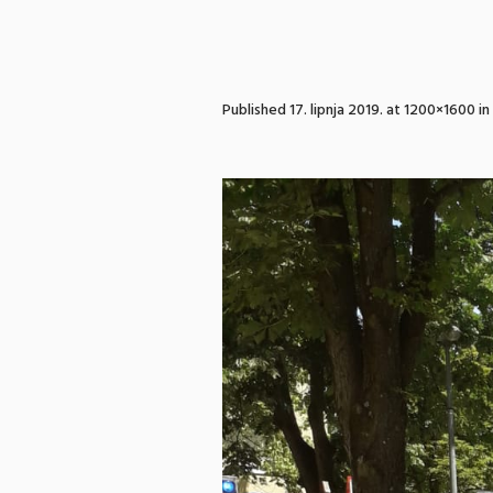
Published
17. lipnja 2019.
at 1200×1600 in