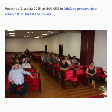
Published
2. srpnja 2015.
at 800×533 in
Održano predavanje o
arheološkom lokalitetu Crkvina
.