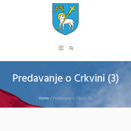
Predavanje o Crkvini (3)
Home
/
Predavanje o Crkvini (3)