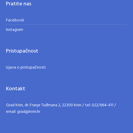
Pratite nas
Facebook
Instagram
Pristupačnost
Izjava o pristupačnosti
Kontakt
Grad Knin, dr. Franje Tuđmana 2, 22300 Knin / tel: 022/664-411 /
email: grad@knin.hr