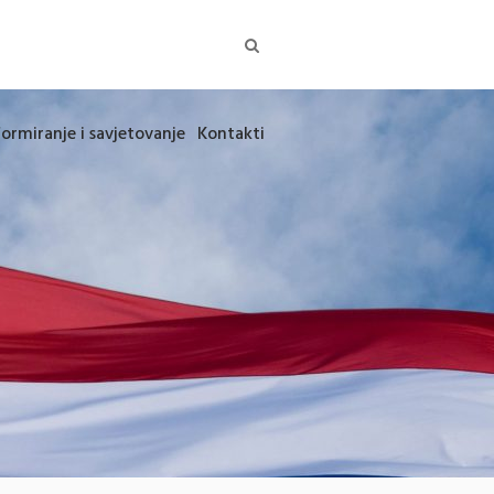
formiranje i savjetovanje
Kontakti