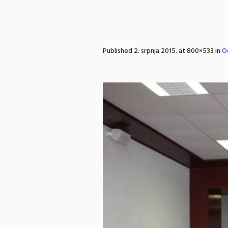
Published
2. srpnja 2015.
at 800×533 in
O