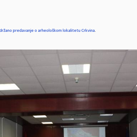
držano predavanje o arheološkom lokalitetu Crkvina
.