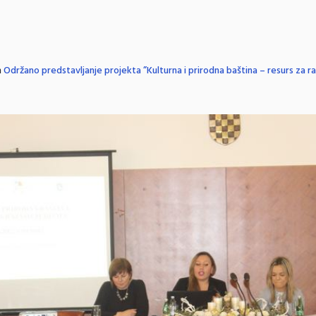
n
Održano predstavljanje projekta ”Kulturna i prirodna baština – resurs za r