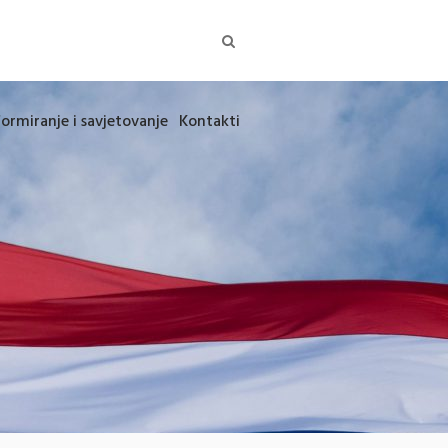
formiranje i savjetovanje
Kontakti