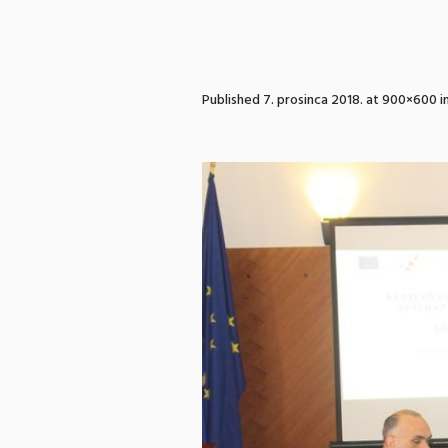
Published
7. prosinca 2018.
at 900×600 i