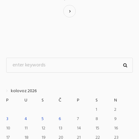
kolovoz 2026
P
U
S
Č
P
S
N
1
2
3
4
5
6
7
8
9
10
11
12
13
14
15
16
17
18
19
20
21
22
23