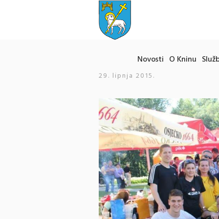
Novosti
O Kninu
Služb
29. lipnja 2015.