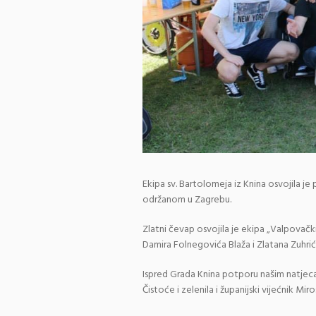
Ekipa sv. Bartolomeja iz Knina osvojila je
održanom u Zagrebu.
Zlatni čevap osvojila je ekipa „Valpovački
Damira Folnegovića Blaža i Zlatana Zuhrić
Ispred Grada Knina potporu našim natjecat
Čistoće i zelenila i županijski vijećnik Miro