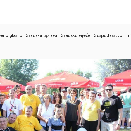
eno glasilo
Gradska uprava
Gradsko vijeće
Gospodarstvo
In