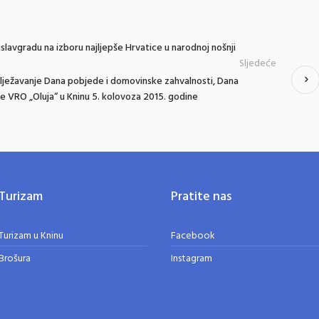
slavgradu na izboru najljepše Hrvatice u narodnoj nošnji
Sljedeće
ilježavanje Dana pobjede i domovinske zahvalnosti, Dana
ce VRO „Oluja“ u Kninu 5. kolovoza 2015. godine
Turizam
Pratite nas
Turizam u Kninu
Facebook
Brošura
Instagram