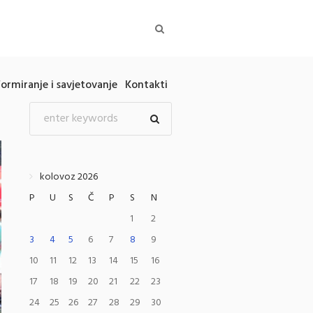
formiranje i savjetovanje
Kontakti
kolovoz 2026
P
U
S
Č
P
S
N
1
2
3
4
5
6
7
8
9
10
11
12
13
14
15
16
17
18
19
20
21
22
23
24
25
26
27
28
29
30