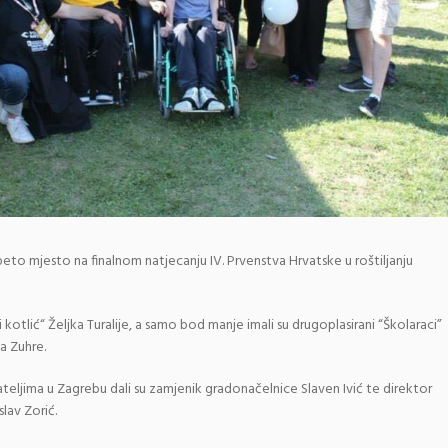
 peto mjesto na finalnom natjecanju IV. Prvenstva Hrvatske u roštiljanju
 kotlić“ Željka Turalije, a samo bod manje imali su drugoplasirani “Školaraci”
a Zuhre.
eljima u Zagrebu dali su zamjenik gradonačelnice Slaven Ivić te direktor
slav Zorić.