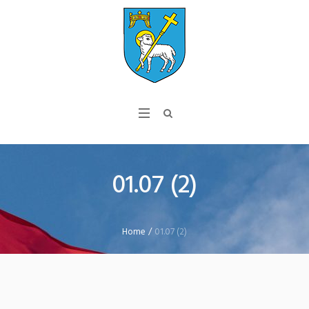
01.07 (2)
Home
/
01.07 (2)