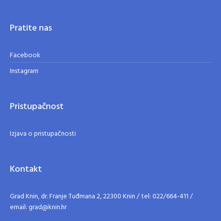
Pratite nas
Facebook
Instagram
Pristupačnost
Izjava o pristupačnosti
Kontakt
Grad Knin, dr. Franje Tuđmana 2, 22300 Knin / tel: 022/664-411 /
email: grad@knin.hr