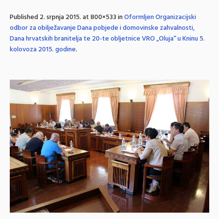
Published
2. srpnja 2015.
at 800×533 in
Oformljen Organizacijski
odbor za obilježavanje Dana pobjede i domovinske zahvalnosti,
Dana hrvatskih branitelja te 20-te obljetnice VRO „Oluja“ u Kninu 5.
kolovoza 2015. godine
.