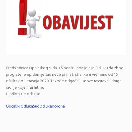
Predsjednica Općinskog suda u Šibeniku donijela je Odluku da zbog
proglašene epidemije sud neće primati stranke u vremenu od 16.
ožujka do 1. travnja 2020. Takođe odgađaju se sve rasprave i druge
radnje koje nisu hitne.
U prilogu je odluka:
OpćinskiOdlukaSudOdlukaKorona