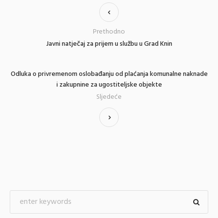
Prethodno
Javni natječaj za prijem u službu u Grad Knin
Odluka o privremenom oslobađanju od plaćanja komunalne naknade
i zakupnine za ugostiteljske objekte
Sljedeće