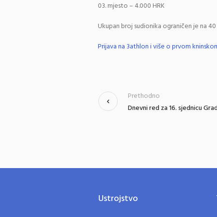
mjesto – 4.000 HRK
Ukupan broj sudionika ograničen je na 40 
Prijava na 3athlon i više o prvom kninsko
Prethodno
Dnevni red za 16. sjednicu Gra
Ustrojstvo