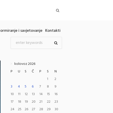
formiranje i savjetovanje
Kontakti
kolovoz 2026
P
U
S
Č
P
S
N
1
2
3
4
5
6
7
8
9
10
11
12
13
14
15
16
17
18
19
20
21
22
23
24
25
26
27
28
29
30