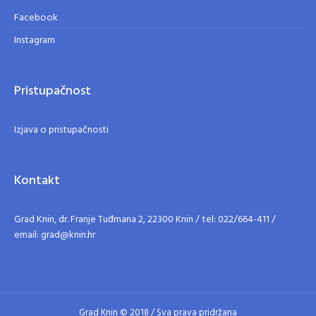
Facebook
Instagram
Pristupačnost
Izjava o pristupačnosti
Kontakt
Grad Knin, dr. Franje Tuđmana 2, 22300 Knin / tel: 022/664-411 /
email: grad@knin.hr
Grad Knin © 2018 / Sva prava pridržana