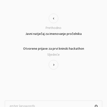
Prethodno
Javni natječaj za imenovanje pročelnika
Otvorene prijave za prvi kninski hackathon
Sljedeće