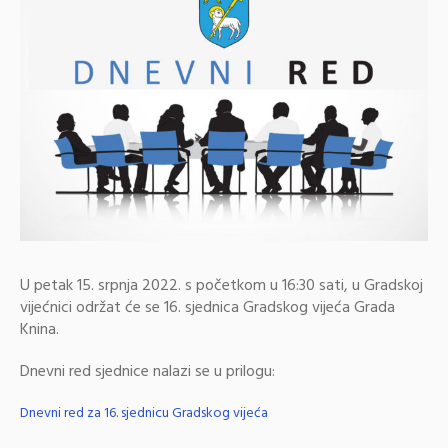
U petak 15. srpnja 2022. s početkom u 16:30 sati, u Gradskoj
vijećnici održat će se 16. sjednica Gradskog vijeća Grada
Knina.
Dnevni red sjednice nalazi se u prilogu:
Dnevni red za 16. sjednicu Gradskog vijeća