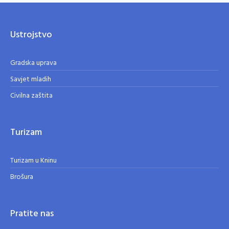
Ustrojstvo
Gradska uprava
Savjet mladih
Civilna zaštita
Turizam
Turizam u Kninu
Brošura
Pratite nas