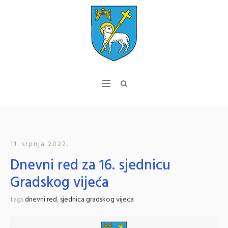
11. srpnja 2022.
Dnevni red za 16. sjednicu
Gradskog vijeća
tags
dnevni red
,
sjednica gradskog vijeca