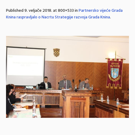
Published
9. veljače 2018.
at 800×533 in
Partnersko vijeće Grada
Knina raspravljalo o Nacrtu Strategije razvoja Grada Knina
.