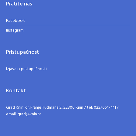
Pratite nas
Facebook
Instagram
Pristupačnost
Izjava o pristupačnosti
Kontakt
Grad Knin, dr. Franje Tuđmana 2, 22300 Knin / tel: 022/664-411 /
email: grad@knin.hr