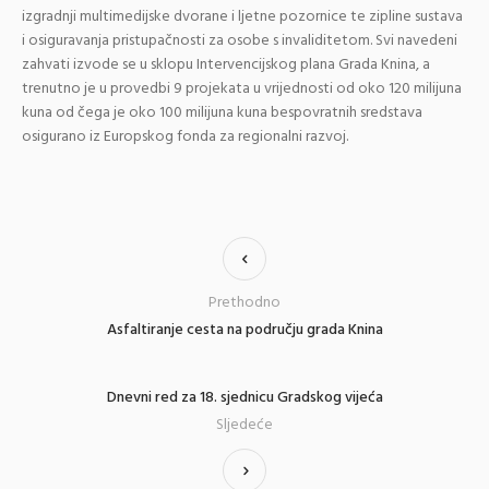
izgradnji multimedijske dvorane i ljetne pozornice te zipline sustava
i osiguravanja pristupačnosti za osobe s invaliditetom. Svi navedeni
zahvati izvode se u sklopu Intervencijskog plana Grada Knina, a
trenutno je u provedbi 9 projekata u vrijednosti od oko 120 milijuna
kuna od čega je oko 100 milijuna kuna bespovratnih sredstava
osigurano iz Europskog fonda za regionalni razvoj.
Prethodno
Asfaltiranje cesta na području grada Knina
Dnevni red za 18. sjednicu Gradskog vijeća
Sljedeće