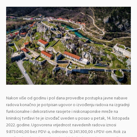
Nakon više od godinu i pol dana provedbe postupka javne nabave
radova konačno je potpisan ugovor o izvođenju radova na izgradnji
funkcionalne i dekorativne rasvjete i niskonaponske mreže na
kninskoj tvrđavi te je izvođač uveden u posao u petak, 14. listopada
2022. godine. Ugovorena vrijednost navedenih radova iznosi
9.873.040,00 bez PDV-a, odnosno 12.341.300,00 s PDV-om. Rok za