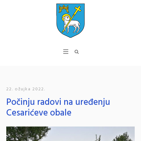
22. ožujka 2022.
Počinju radovi na uređenju
Cesarićeve obale