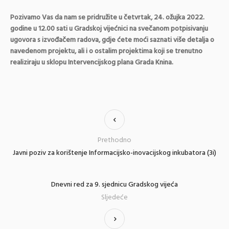
Pozivamo Vas da nam se pridružite u četvrtak, 24. ožujka 2022.
godine u 12.00 sati u Gradskoj vijećnici na svečanom potpisivanju
ugovora s izvođačem radova, gdje ćete moći saznati više detalja o
navedenom projektu, ali i o ostalim projektima koji se trenutno
realiziraju u sklopu Intervencijskog plana Grada Knina.
Prethodno
Javni poziv za korištenje Informacijsko-inovacijskog inkubatora (3i)
Dnevni red za 9. sjednicu Gradskog vijeća
Sljedeće