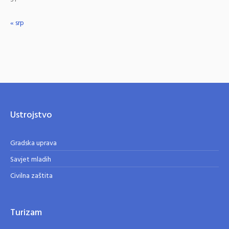
« srp
Ustrojstvo
Gradska uprava
Savjet mladih
Civilna zaštita
Turizam