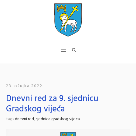
23. ožujka 2022.
Dnevni red za 9. sjednicu
Gradskog vijeća
tags
dnevni red
,
sjednica gradskog vijeca