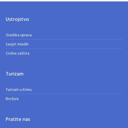
Ustrojstvo
Gradska uprava
Savjet mladih
Civilna zaštita
Turizam
Turizam u Kninu
Brošura
Pratite nas