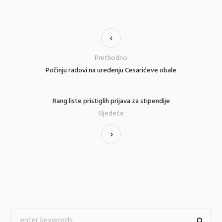
Prethodno
Počinju radovi na uređenju Cesarićeve obale
Rang liste pristiglih prijava za stipendije
Sljedeće