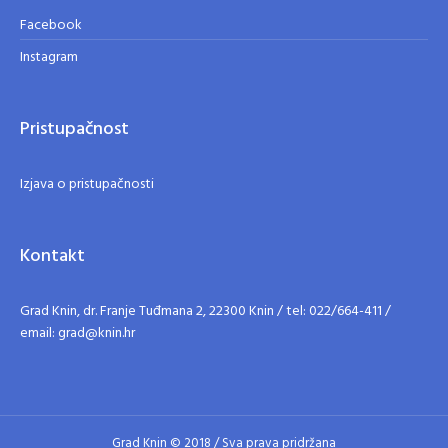
Facebook
Instagram
Pristupačnost
Izjava o pristupačnosti
Kontakt
Grad Knin, dr. Franje Tuđmana 2, 22300 Knin / tel: 022/664-411 /
email: grad@knin.hr
Grad Knin © 2018 / Sva prava pridržana