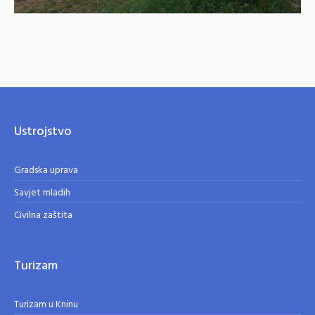
Ustrojstvo
Gradska uprava
Savjet mladih
Civilna zaštita
Turizam
Turizam u Kninu