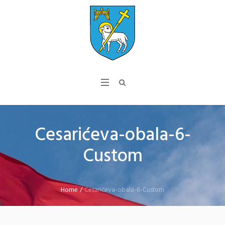
Cesarićeva-obala-6-
Custom
Home
/
Cesarićeva-obala-6-Custom