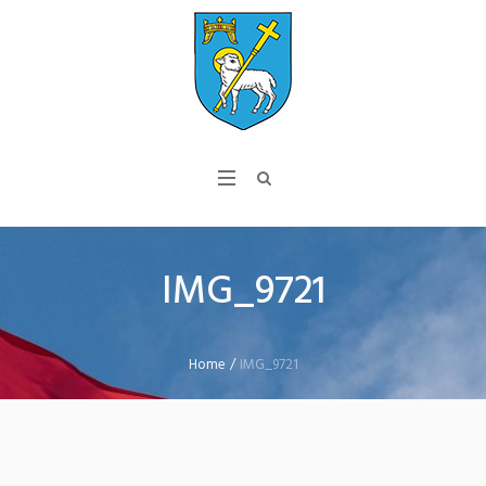
IMG_9721
Home
/
IMG_9721