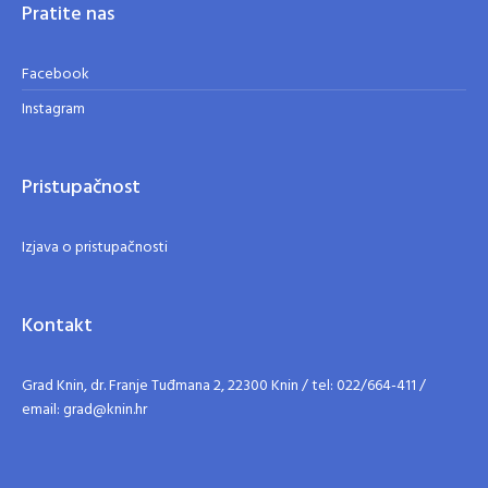
Pratite nas
Facebook
Instagram
Pristupačnost
Izjava o pristupačnosti
Kontakt
Grad Knin, dr. Franje Tuđmana 2, 22300 Knin / tel: 022/664-411 /
email: grad@knin.hr