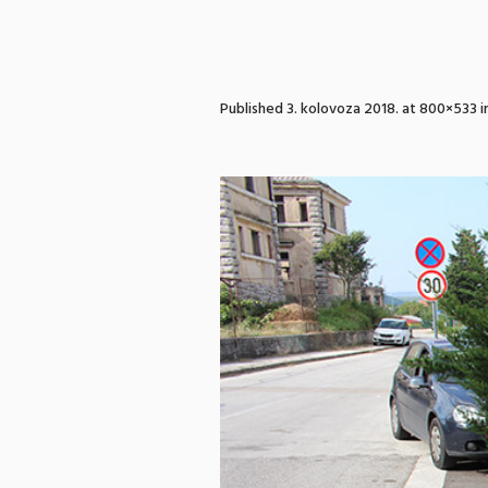
Published
3. kolovoza 2018.
at 800×533 i