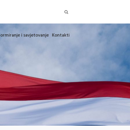
formiranje i savjetovanje
Kontakti