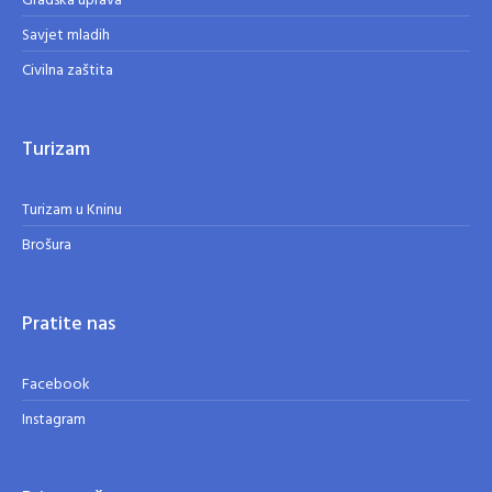
Gradska uprava
Savjet mladih
Civilna zaštita
Turizam
Turizam u Kninu
Brošura
Pratite nas
Facebook
Instagram