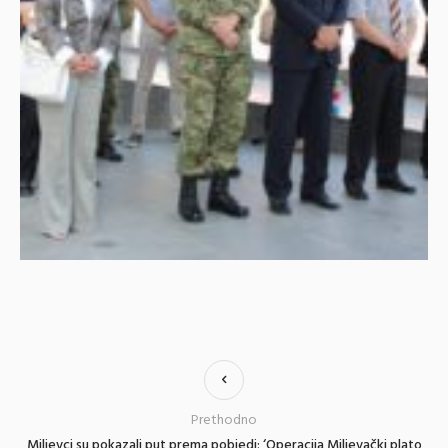
Prethodno
Miljevci su pokazali put prema pobjedi: ‘Operacija Miljevački plato