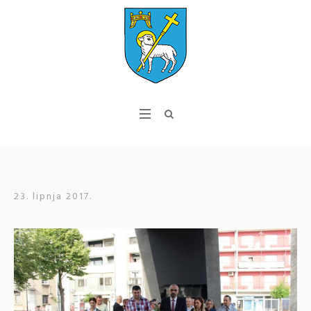
23. lipnja 2017.