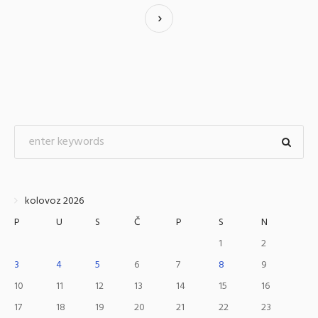
kolovoz 2026
P
U
S
Č
P
S
N
1
2
3
4
5
6
7
8
9
10
11
12
13
14
15
16
17
18
19
20
21
22
23