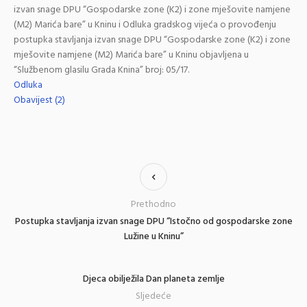
izvan snage DPU “Gospodarske zone (K2) i zone mješovite namjene
(M2) Marića bare” u Kninu i Odluka gradskog vijeća o provođenju
postupka stavljanja izvan snage DPU “Gospodarske zone (K2) i zone
mješovite namjene (M2) Marića bare” u Kninu objavljena u
“Službenom glasilu Grada Knina” broj: 05/17.
Odluka
Obavijest (2)
Prethodno
Postupka stavljanja izvan snage DPU “Istočno od gospodarske zone
Lužine u Kninu”
Djeca obilježila Dan planeta zemlje
Sljedeće