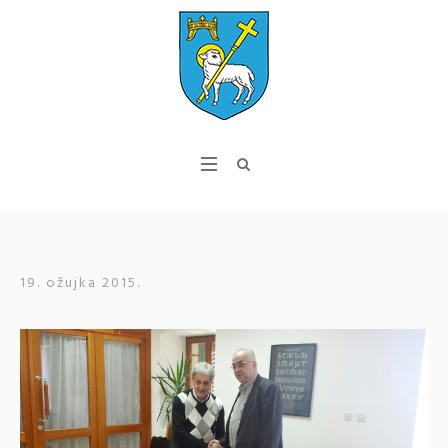
19. ožujka 2015.