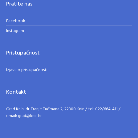
Pratite nas
Facebook
Instagram
Pristupačnost
Izjava o pristupačnosti
Kontakt
Grad Knin, dr. Franje Tuđmana 2, 22300 Knin / tel: 022/664-411 /
email: grad@knin.hr