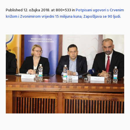
Published
12. ožujka 2018.
at 800×533 in
Potpisani ugovori s Crvenim
križom i Zvonimirom vrijedni 15 milijuna kuna; Zapošljava se 90 ljudi
.