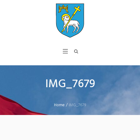
IMG_7679
Home
/
IMG_7679