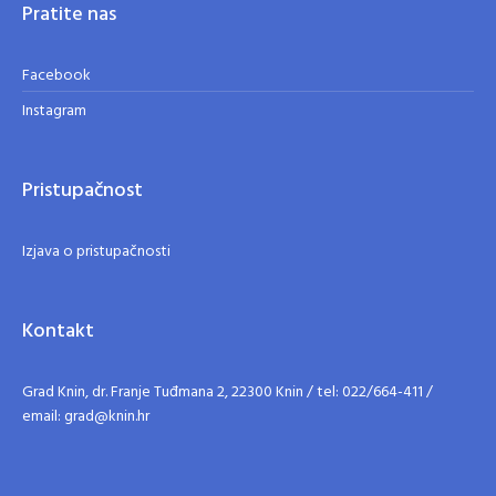
Pratite nas
Facebook
Instagram
Pristupačnost
Izjava o pristupačnosti
Kontakt
Grad Knin, dr. Franje Tuđmana 2, 22300 Knin / tel: 022/664-411 /
email: grad@knin.hr