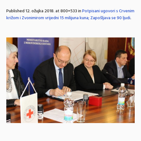
Published
12. ožujka 2018.
at 800×533 in
Potpisani ugovori s Crvenim
križom i Zvonimirom vrijedni 15 milijuna kuna; Zapošljava se 90 ljudi
.