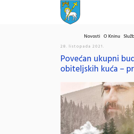
Novosti
O Kninu
Služb
28. listopada 2021.
Povećan ukupni bud
obiteljskih kuća – p