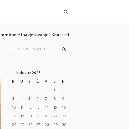
formiranje i savjetovanje
Kontakti
kolovoz 2026
P
U
S
Č
P
S
N
1
2
3
4
5
6
7
8
9
10
11
12
13
14
15
16
17
18
19
20
21
22
23
24
25
26
27
28
29
30