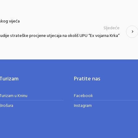
skog vijeća
Sljedeće
udije strateške procjene utjecaja na okoliš UPU “Ex vojarna Krka”
Turizam
Pratite nas
Turizam u Kninu
Facebook
Brošura
Instagram