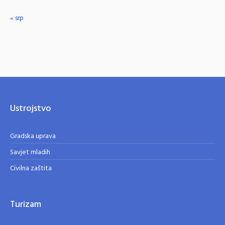
« srp
Ustrojstvo
Gradska uprava
Savjet mladih
Civilna zaštita
Turizam