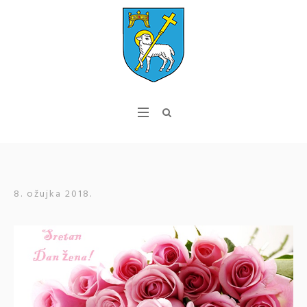
8. ožujka 2018.