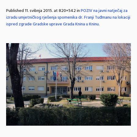
Published
11. svibnja 2015.
at 820×542 in
POZIV na javni natječaj za
izradu umjetničkog rješenja spomenika dr. Franji Tuđmanu na lokaciji
ispred zgrade Gradske uprave Grada Knina u Kninu
.