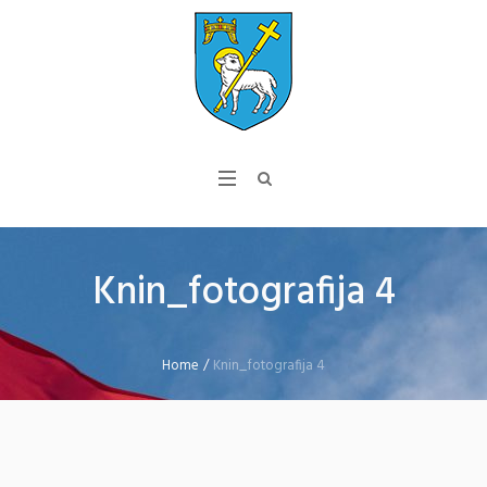
Knin_fotografija 4
Home
/
Knin_fotografija 4