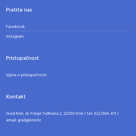
Pratite nas
Facebook
Instagram
Pristupačnost
Izjava o pristupačnosti
Kontakt
Grad Knin, dr. Franje Tuđmana 2, 22300 Knin / tel: 022/664-411 /
email: grad@knin.hr