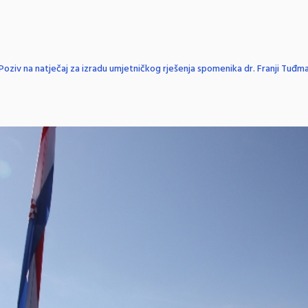
Poziv na natječaj za izradu umjetničkog rješenja spomenika dr. Franji Tuđma