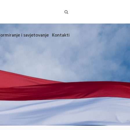
formiranje i savjetovanje
Kontakti