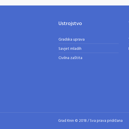
Ustrojstvo
Gradska uprava
Savjet mladih
Civilna zaštita
Grad Knin © 2018 / Sva prava pridržana