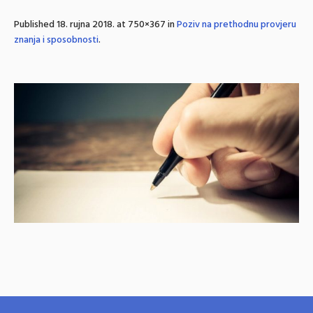
Published
18. rujna 2018.
at 750×367 in
Poziv na prethodnu provjeru
znanja i sposobnosti
.