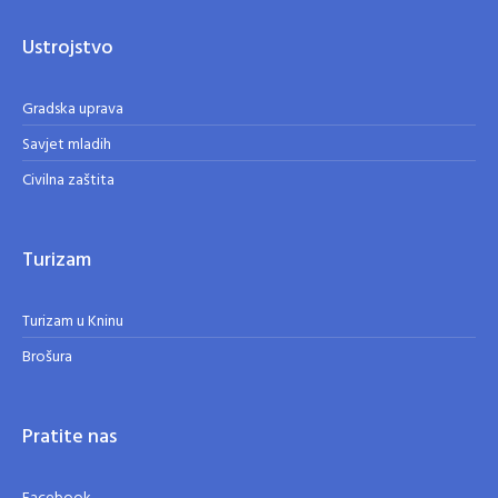
Ustrojstvo
Gradska uprava
Savjet mladih
Civilna zaštita
Turizam
Turizam u Kninu
Brošura
Pratite nas