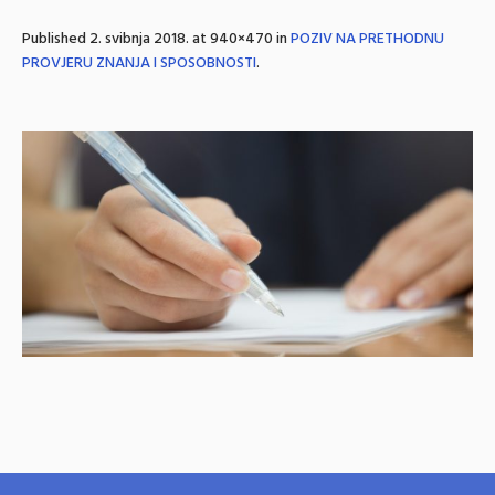
Published
2. svibnja 2018.
at 940×470 in
POZIV NA PRETHODNU
PROVJERU ZNANJA I SPOSOBNOSTI
.