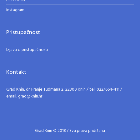
Facebook
Instagram
Pristupačnost
Izjava o pristupačnosti
Kontakt
Grad Knin, dr. Franje Tuđmana 2, 22300 Knin / tel: 022/664-411 /
email: grad@knin.hr
Grad Knin © 2018 / Sva prava pridržana