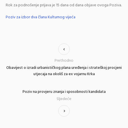
Rok za podnošenje prijava je 15 dana od dana objave ovoga Poziva.
Poziv za izbor dva člana Kulturnog vijeća
Prethodno
Obavijest o izradi urbanističkog plana uređenja i strateškoj procjeni
utjecaja na okoliš za ex vojarnu Krka
Poziv na provjeru znanja i sposobnosti kandidata
Sljedeće