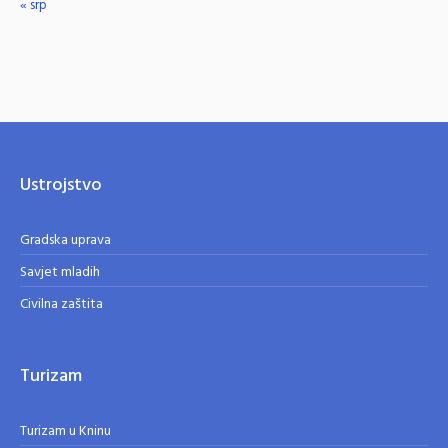
« srp
Ustrojstvo
Gradska uprava
Savjet mladih
Civilna zaštita
Turizam
Turizam u Kninu