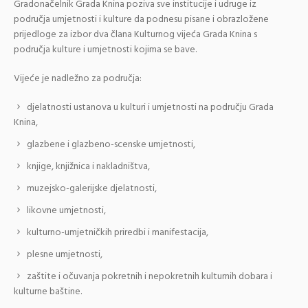
Gradonačelnik Grada Knina poziva sve institucije i udruge iz
područja umjetnosti i kulture da podnesu pisane i obrazložene
prijedloge za izbor dva člana Kulturnog vijeća Grada Knina s
područja kulture i umjetnosti kojima se bave.
Vijeće je nadležno za područja:
djelatnosti ustanova u kulturi i umjetnosti na području Grada
Knina,
glazbene i glazbeno-scenske umjetnosti,
knjige, knjižnica i nakladništva,
muzejsko-galerijske djelatnosti,
likovne umjetnosti,
kulturno-umjetničkih priredbi i manifestacija,
plesne umjetnosti,
zaštite i očuvanja pokretnih i nepokretnih kulturnih dobara i
kulturne baštine.