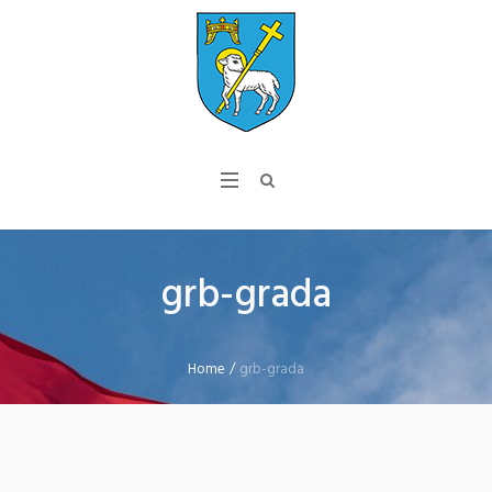
grb-grada
Home
/
grb-grada