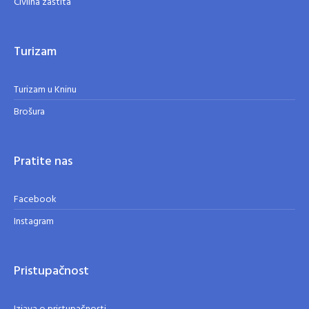
Civilna zaštita
Turizam
Turizam u Kninu
Brošura
Pratite nas
Facebook
Instagram
Pristupačnost