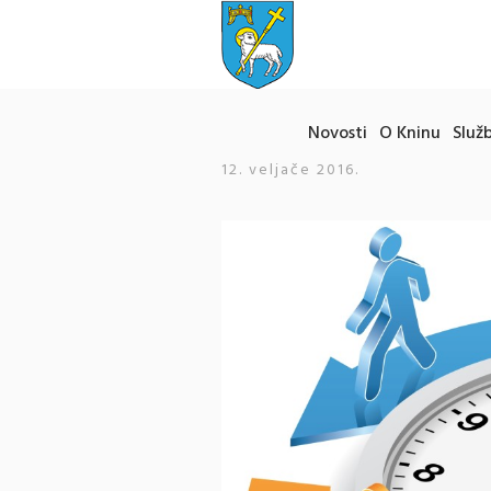
Novosti
O Kninu
Služb
12. veljače 2016.