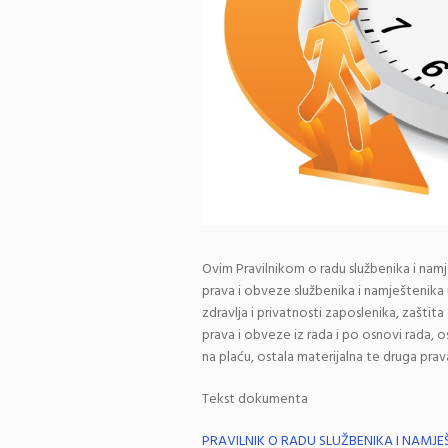
Ovim Pravilnikom o radu službenika i namje
prava i obveze službenika i namještenika u
zdravlja i privatnosti zaposlenika, zaštit
prava i obveze iz rada i po osnovi rada, 
na plaću, ostala materijalna te druga pra
Tekst dokumenta
PRAVILNIK O RADU SLUŽBENIKA I NAMJE