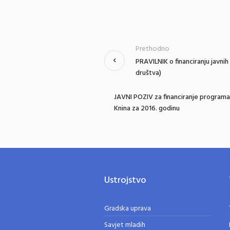
Prethodno
PRAVILNIK o financiranju javnih
društva)
JAVNI POZIV za financiranje programa
Knina za 2016. godinu
Ustrojstvo
Gradska uprava
Savjet mladih