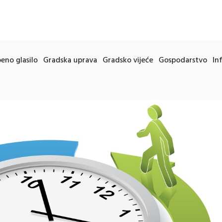
eno glasilo
Gradska uprava
Gradsko vijeće
Gospodarstvo
In