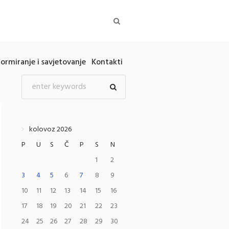
formiranje i savjetovanje
Kontakti
kolovoz 2026
P
U
S
Č
P
S
N
1
2
3
4
5
6
7
8
9
10
11
12
13
14
15
16
17
18
19
20
21
22
23
24
25
26
27
28
29
30