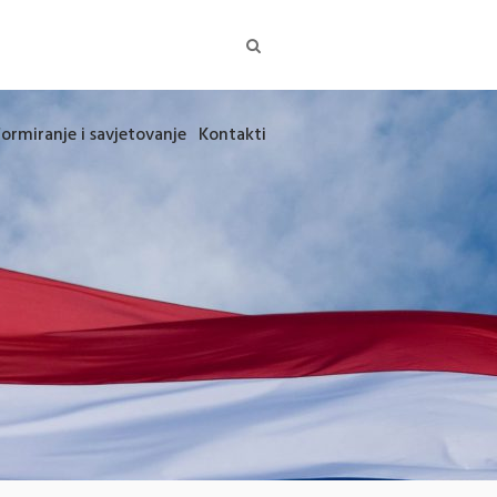
formiranje i savjetovanje
Kontakti