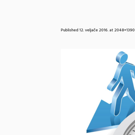
Published
12. veljače 2016.
at 2048×1390