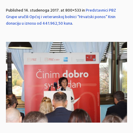
Published
14. studenoga 2017.
at 800×533 in
Predstavnici PBZ
Grupe uručili Općoj i veteranskoj bolnici “Hrvatski ponos” Knin
donaciju u iznosu od 441.962,50 kuna
.