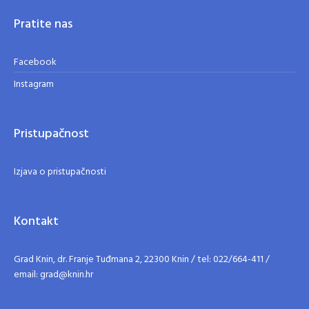
Pratite nas
Facebook
Instagram
Pristupačnost
Izjava o pristupačnosti
Kontakt
Grad Knin, dr. Franje Tuđmana 2, 22300 Knin / tel: 022/664-411 /
email: grad@knin.hr