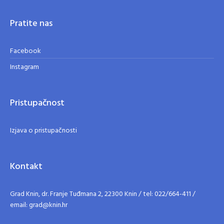
Pratite nas
Facebook
Instagram
Pristupačnost
Izjava o pristupačnosti
Kontakt
Grad Knin, dr. Franje Tuđmana 2, 22300 Knin / tel: 022/664-411 /
email: grad@knin.hr