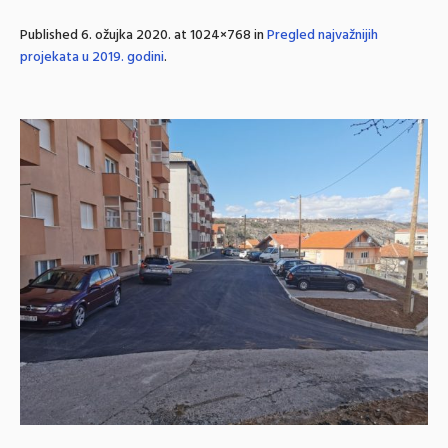
Published
6. ožujka 2020.
at 1024×768 in
Pregled najvažnijih
projekata u 2019. godini
.