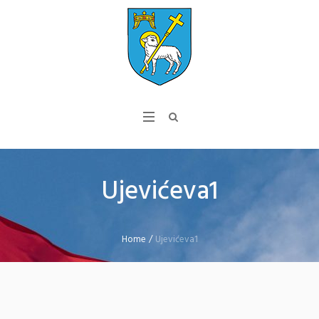
Ujevićeva1
Home
/
Ujevićeva1