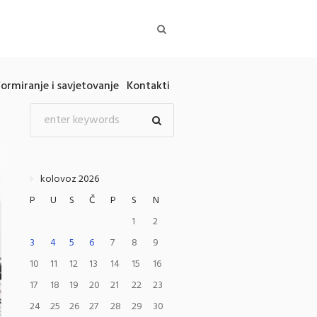
formiranje i savjetovanje
Kontakti
kolovoz 2026
P
U
S
Č
P
S
N
1
2
3
4
5
6
7
8
9
10
11
12
13
14
15
16
17
18
19
20
21
22
23
24
25
26
27
28
29
30