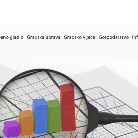
eno glasilo
Gradska uprava
Gradsko vijeće
Gospodarstvo
In