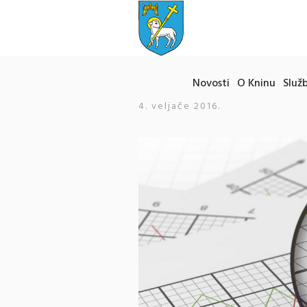
Novosti
O Kninu
Služb
4. veljače 2016.