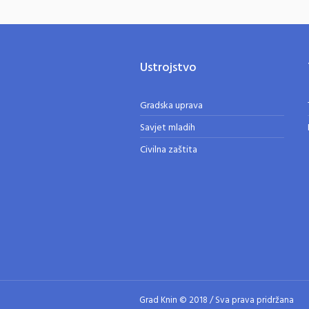
Ustrojstvo
Gradska uprava
Savjet mladih
Civilna zaštita
Grad Knin © 2018 / Sva prava pridržana