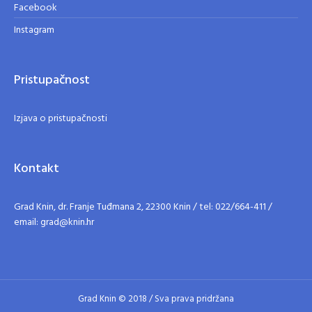
Facebook
Instagram
Pristupačnost
Izjava o pristupačnosti
Kontakt
Grad Knin, dr. Franje Tuđmana 2, 22300 Knin / tel: 022/664-411 /
email: grad@knin.hr
Grad Knin © 2018 / Sva prava pridržana