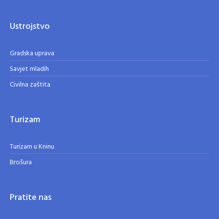
Ustrojstvo
Gradska uprava
Savjet mladih
Civilna zaštita
Turizam
Turizam u Kninu
Brošura
Pratite nas