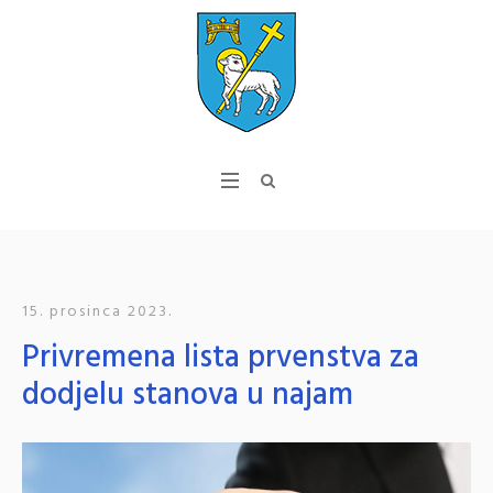
15. prosinca 2023.
Privremena lista prvenstva za
dodjelu stanova u najam