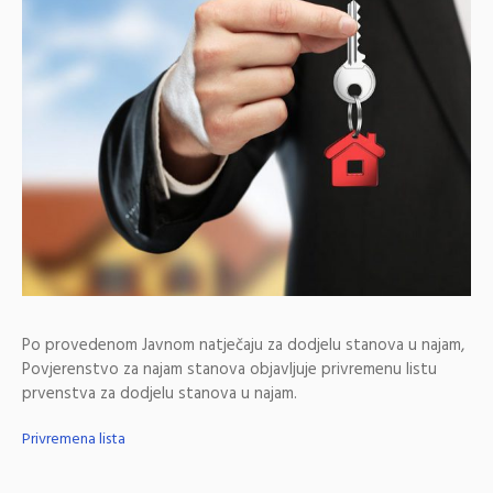
Po provedenom Javnom natječaju za dodjelu stanova u najam,
Povjerenstvo za najam stanova objavljuje privremenu listu
prvenstva za dodjelu stanova u najam.
Privremena lista