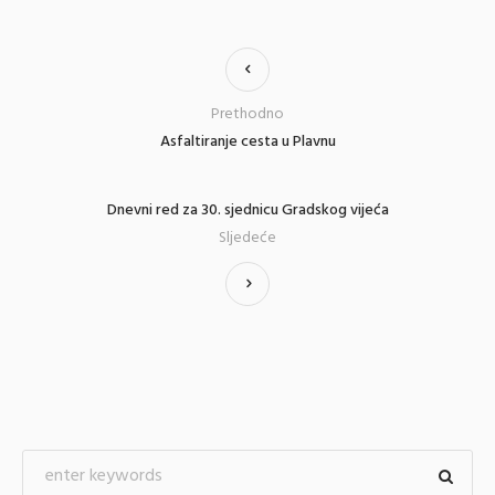
Prethodno
Asfaltiranje cesta u Plavnu
Dnevni red za 30. sjednicu Gradskog vijeća
Sljedeće