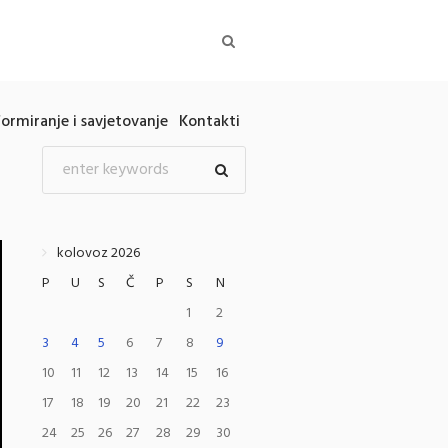
formiranje i savjetovanje
Kontakti
kolovoz 2026
P
U
S
Č
P
S
N
1
2
3
4
5
6
7
8
9
10
11
12
13
14
15
16
17
18
19
20
21
22
23
24
25
26
27
28
29
30