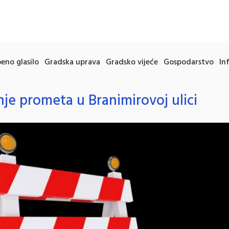
eno glasilo
Gradska uprava
Gradsko vijeće
Gospodarstvo
In
je prometa u Branimirovoj ulici