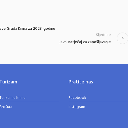
bave Grada Knina za 2023. godinu
Sljedeće
Javni natječaj za zapošljavanje
Turizam
Pratite nas
Turizam u Kninu
Facebook
Brošura
Instagram