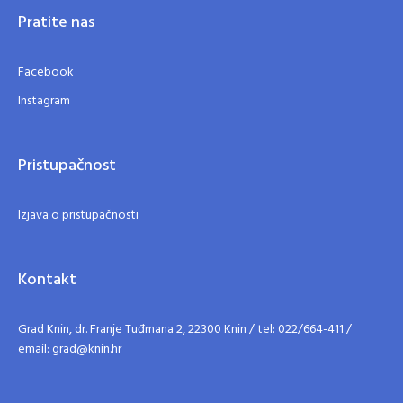
Pratite nas
Facebook
Instagram
Pristupačnost
Izjava o pristupačnosti
Kontakt
Grad Knin, dr. Franje Tuđmana 2, 22300 Knin / tel: 022/664-411 /
email: grad@knin.hr