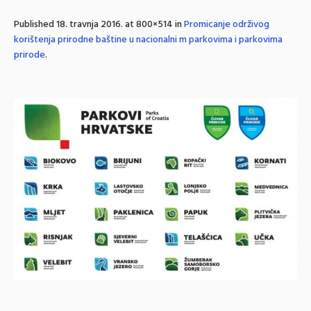
Published
18. travnja 2016.
at 800×514 in
Promicanje održivog
korištenja prirodne baštine u nacionalni m parkovima i parkovima
prirode
.