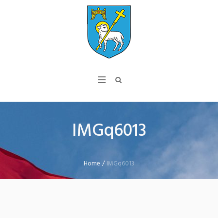
IMGq6013
Home
/
IMGq6013