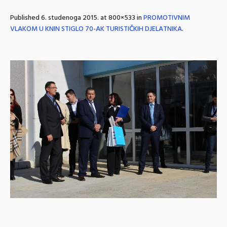
Published
6. studenoga 2015.
at 800×533 in
PROMOTIVNIM
VLAKOM U KNIN STIGLO 70-AK TURISTIČKIH DJELATNIKA
.