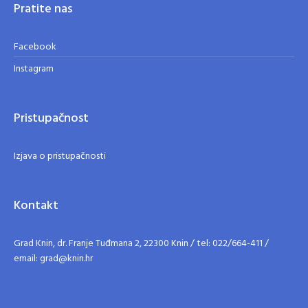
Pratite nas
Facebook
Instagram
Pristupačnost
Izjava o pristupačnosti
Kontakt
Grad Knin, dr. Franje Tuđmana 2, 22300 Knin / tel: 022/664-411 /
email: grad@knin.hr