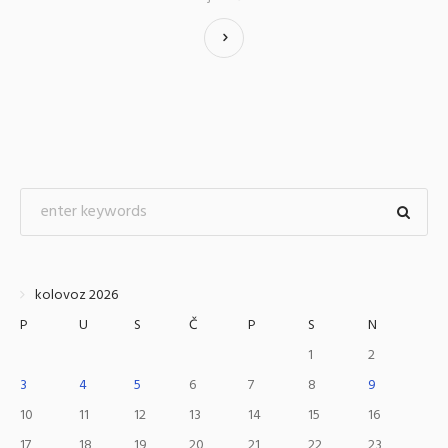
kolovoz 2026
P
U
S
Č
P
S
N
1
2
3
4
5
6
7
8
9
10
11
12
13
14
15
16
17
18
19
20
21
22
23