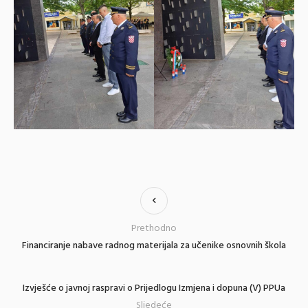
Prethodno
Financiranje nabave radnog materijala za učenike osnovnih škola
Izvješće o javnoj raspravi o Prijedlogu Izmjena i dopuna (V) PPUa
Sljedeće