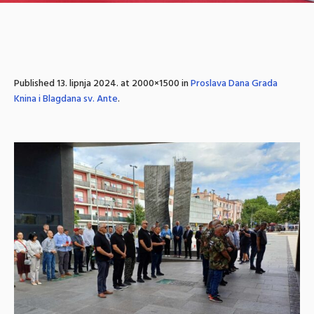
Published
13. lipnja 2024.
at 2000×1500 in
Proslava Dana Grada
Knina i Blagdana sv. Ante
.