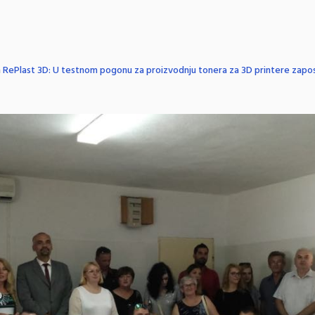
n
RePlast 3D: U testnom pogonu za proizvodnju tonera za 3D printere zaposl