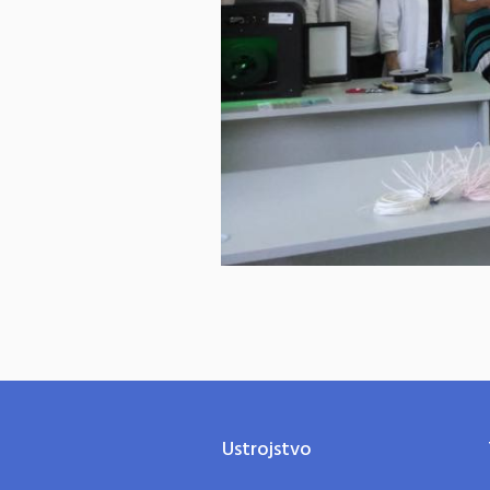
Ustrojstvo