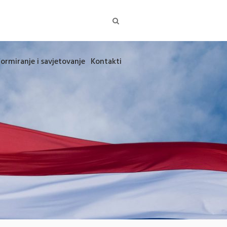
formiranje i savjetovanje
Kontakti