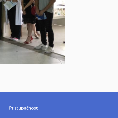
Pristupačnost