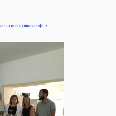
ene 3 osobe; Educirano njih 16
.