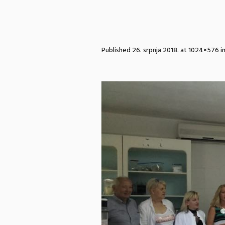
Published
26. srpnja 2018.
at 1024×576 i