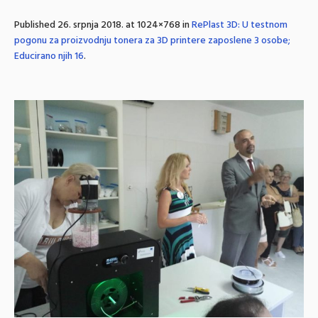
Published
26. srpnja 2018.
at 1024×768 in
RePlast 3D: U testnom
pogonu za proizvodnju tonera za 3D printere zaposlene 3 osobe;
Educirano njih 16
.