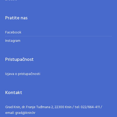
Pratite nas
Facebook
Instagram
Pristupačnost
Izjava o pristupačnosti
Kontakt
Grad Knin, dr. Franje Tuđmana 2, 22300 Knin / tel: 022/664-411 /
email: grad@knin.hr