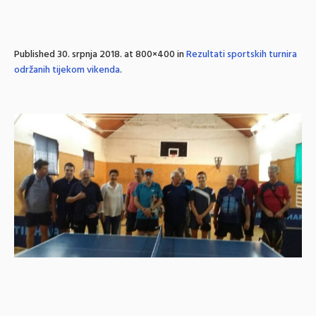
Published
30. srpnja 2018.
at 800×400 in
Rezultati sportskih turnira
održanih tijekom vikenda
.