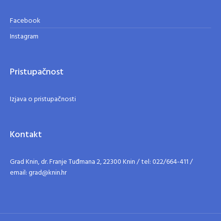
Facebook
Instagram
Pristupačnost
Izjava o pristupačnosti
Kontakt
Grad Knin, dr. Franje Tuđmana 2, 22300 Knin / tel: 022/664-411 /
email: grad@knin.hr