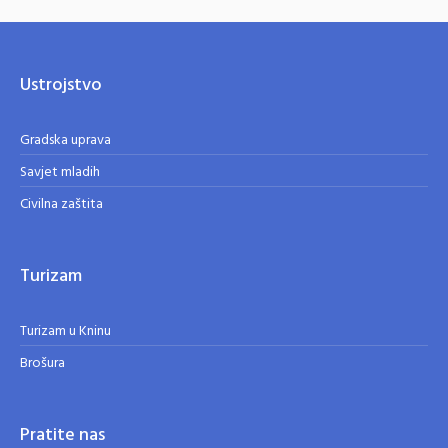
Ustrojstvo
Gradska uprava
Savjet mladih
Civilna zaštita
Turizam
Turizam u Kninu
Brošura
Pratite nas