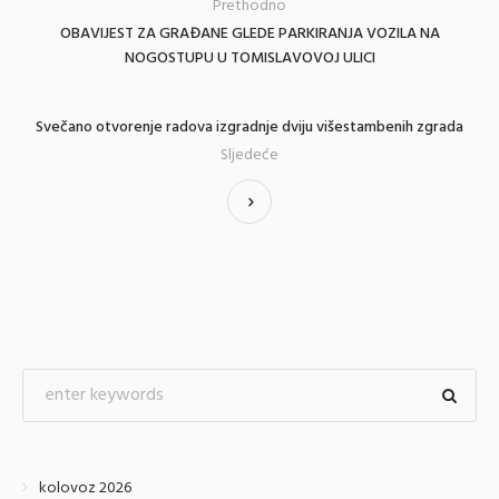
Prethodno
OBAVIJEST ZA GRAĐANE GLEDE PARKIRANJA VOZILA NA
NOGOSTUPU U TOMISLAVOVOJ ULICI
Svečano otvorenje radova izgradnje dviju višestambenih zgrada
Sljedeće
kolovoz 2026