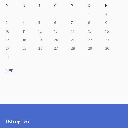
P
U
S
Č
P
S
N
1
2
3
4
5
6
7
8
9
10
11
12
13
14
15
16
17
18
19
20
21
22
23
24
25
26
27
28
29
30
31
« srp
Ustrojstvo