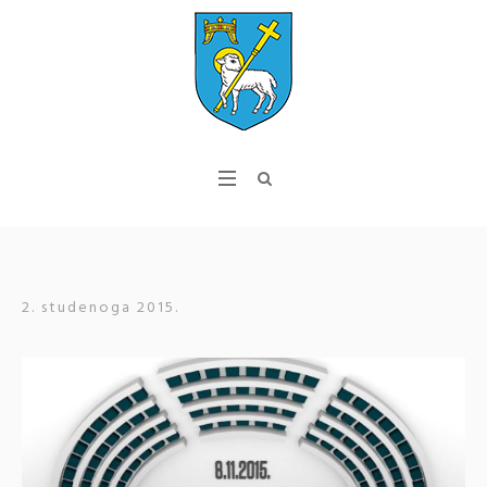
2. studenoga 2015.